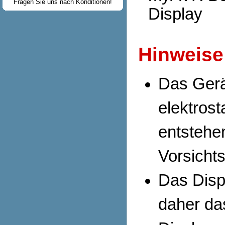
Fragen Sie uns nach Konditionen!
Display
Hinweise
Das Gerät
elektros
entstehe
Vorsich
Das Disp
daher da