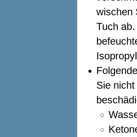
wischen 
Tuch ab. 
befeucht
Isopropyl
Folgende
Sie nich
beschädi
Wasse
Keton