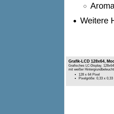
Aroma
Weitere H
Grafik-LCD 128x64, Mo
Grafisches LC-Display, 128x64
mit weißer Hintergrundbeleuch
128 x 64 Pixel
Pixelgröße: 0,33 x 0,3