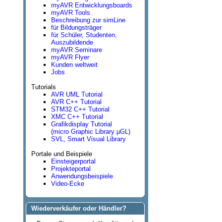
myAVR Entwicklungsboards
myAVR Tools
Beschreibung zur simLine
für Bildungsträger
für Schüler, Studenten,
Auszubildende
myAVR Seminare
myAVR Flyer
Kunden weltweit
Jobs
Tutorials
AVR UML Tutorial
AVR C++ Tutorial
STM32 C++ Tutorial
XMC C++ Tutorial
Grafikdisplay Tutorial
(micro Graphic Library µGL)
SVL, Smart Visual Library
Portale und Beispiele
Einsteigerportal
Projekteportal
Anwendungsbeispiele
Video-Ecke
Wiederverkäufer oder Händler?