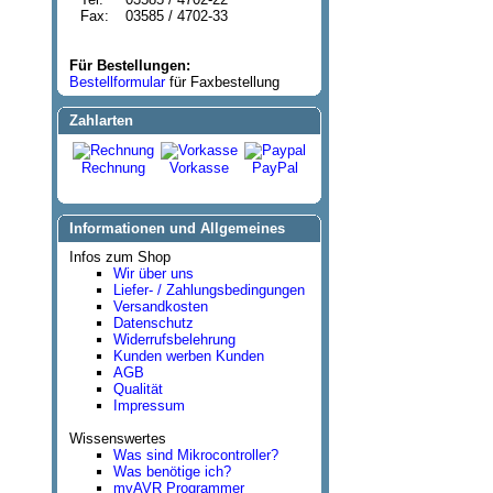
Fax:
03585 / 4702-33
Für Bestellungen:
Bestellformular
für Faxbestellung
Zahlarten
Rechnung
Vorkasse
PayPal
Informationen und Allgemeines
Infos zum Shop
Wir über uns
Liefer- / Zahlungsbedingungen
Versandkosten
Datenschutz
Widerrufsbelehrung
Kunden werben Kunden
AGB
Qualität
Impressum
Wissenswertes
Was sind Mikrocontroller?
Was benötige ich?
myAVR Programmer