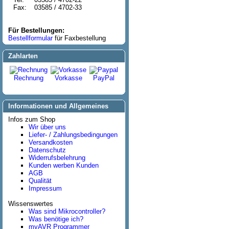
Fax:
03585 / 4702-33
Für Bestellungen:
Bestellformular
für Faxbestellung
Zahlarten
Rechnung
Vorkasse
PayPal
Informationen und Allgemeines
Infos zum Shop
Wir über uns
Liefer- / Zahlungsbedingungen
Versandkosten
Datenschutz
Widerrufsbelehrung
Kunden werben Kunden
AGB
Qualität
Impressum
Wissenswertes
Was sind Mikrocontroller?
Was benötige ich?
myAVR Programmer