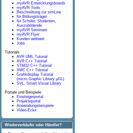
myAVR Entwicklungsboards
myAVR Tools
Beschreibung zur simLine
für Bildungsträger
für Schüler, Studenten,
Auszubildende
myAVR Seminare
myAVR Flyer
Kunden weltweit
Jobs
Tutorials
AVR UML Tutorial
AVR C++ Tutorial
STM32 C++ Tutorial
XMC C++ Tutorial
Grafikdisplay Tutorial
(micro Graphic Library µGL)
SVL, Smart Visual Library
Portale und Beispiele
Einsteigerportal
Projekteportal
Anwendungsbeispiele
Video-Ecke
Wiederverkäufer oder Händler?