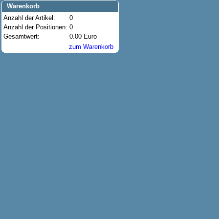
Warenkorb
Anzahl der Artikel:
0
Anzahl der Positionen:
0
Gesamtwert:
0.00 Euro
zum Warenkorb