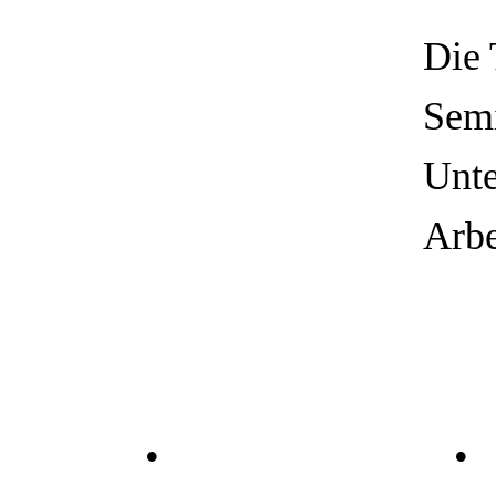
Die 
Semi
Unte
Arbe
Portale
•
Einsteigerportal
•