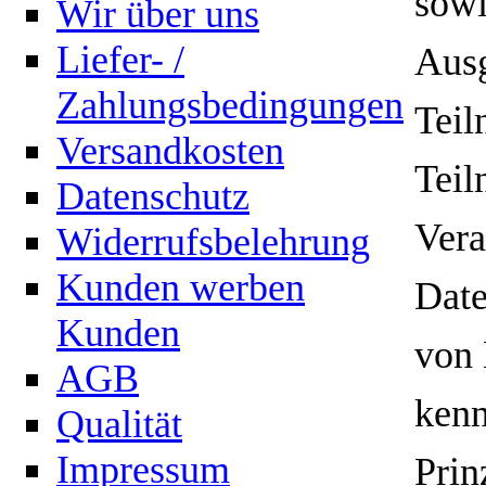
sowi
Wir über uns
Liefer- /
Aus
Zahlungsbedingungen
Teil
Versandkosten
Teil
Datenschutz
Vera
Widerrufsbelehrung
Kunden werben
Date
Kunden
von 
AGB
kenn
Qualität
Impressum
Prin