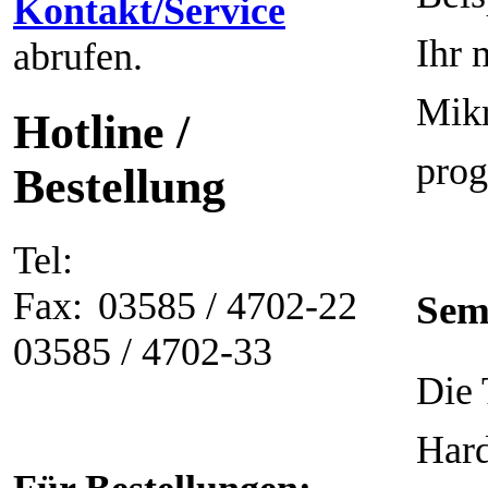
Kontakt/Service
Ihr
abrufen.
Mikr
Hotline /
prog
Bestellung
Tel:
Fax:
03585 / 4702-22
Sem
03585 / 4702-33
Die 
Hard