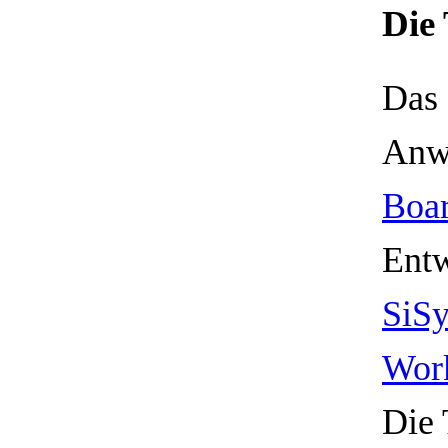
Die
Das 
Anw
Boa
Ent
SiS
Wor
Die 