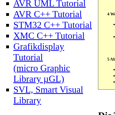
AVR UML Tutorial
AVR C++ Tutorial
4 W
STM32 C++ Tutorial
XMC C++ Tutorial
Grafikdisplay
Tutorial
5 Ab
(micro Graphic
Library µGL)
SVL, Smart Visual
Library