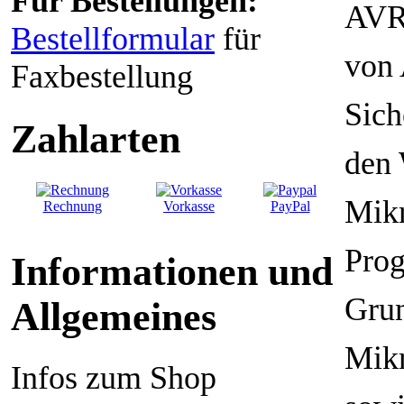
Für Bestellungen:
AVR 
Bestellformular
für
von 
Faxbestellung
Sich
Zahlarten
den 
Mikr
Rechnung
Vorkasse
PayPal
Pro
Informationen und
Gru
Allgemeines
Mik
Infos zum Shop