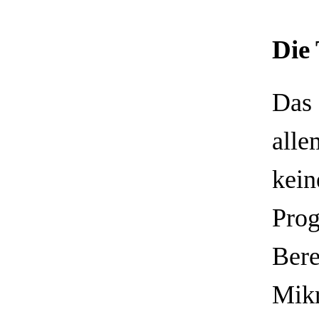
Die
Das 
alle
kein
Prog
Bere
Mikr