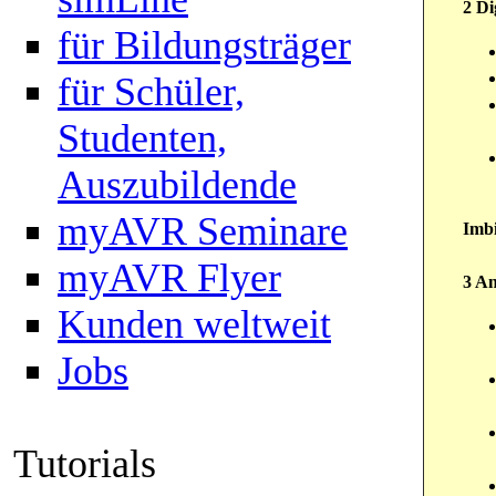
2 Di
für Bildungsträger
für Schüler,
Studenten,
Auszubildende
myAVR Seminare
Imbi
myAVR Flyer
3 An
Kunden weltweit
Jobs
Tutorials