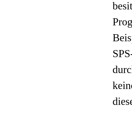
besi
Prog
Beis
SPS
durc
kein
dies