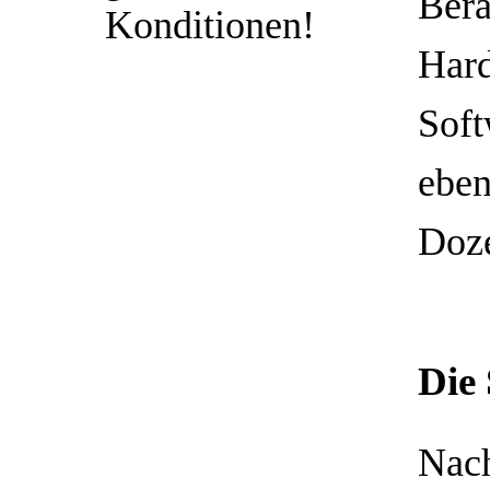
Bera
Konditionen!
Har
Soft
eben
Doze
Die
Nach