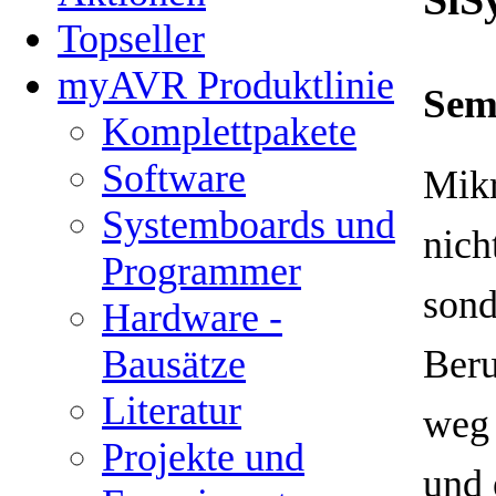
Topseller
myAVR Produktlinie
Sem
Komplettpakete
Software
Mikr
Systemboards und
nich
Programmer
sond
Hardware -
Bausätze
Beru
Literatur
weg 
Projekte und
und 