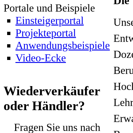
Die 
Portale und Beispiele
Einsteigerportal
Unse
Projekteportal
Entw
Anwendungsbeispiele
Doze
Video-Ecke
Beru
Hoch
Wiederverkäufer
Lehr
oder Händler?
Erwa
Fragen Sie uns nach