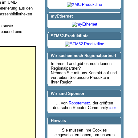
n im UML-
nerierung aus den
assenbibliotheken
myEthernet
en sowie
ufbauend eine
STM32-Produktlinie
Wir suchen noch Regionalpartner!
In Ihrem Land gibt es noch keinen
Regionalpartner?
Nehmen Sie mit uns Kontakt auf und
vertreiben Sie unsere Produkte in
Ihrer Region!
Wir sind Sponsor
... von
Roboternetz
, der größten
deutschen Roboter-Community
»»»
Hinweis
Sie müssen Ihre Cookies
eingeschalten haben, um unseren