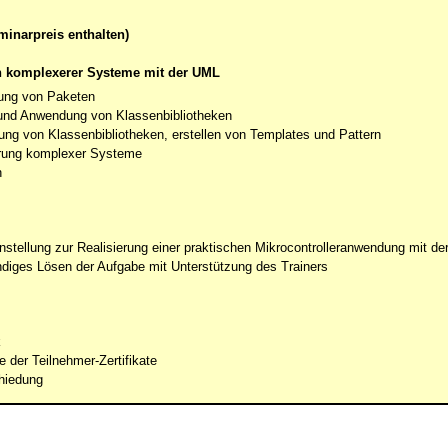
minarpreis enthalten)
n komplexerer Systeme mit der UML
ng von Paketen
und Anwendung von Klassenbibliotheken
ung von Klassenbibliotheken, erstellen von Templates und Pattern
erung komplexer Systeme
n
stellung zur Realisierung einer praktischen Mikrocontrolleranwendung mit d
diges Lösen der Aufgabe mit Unterstützung des Trainers
k
 der Teilnehmer-Zertifikate
hiedung