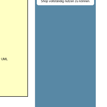
Shop vollständig nutzen zu können.
er UML