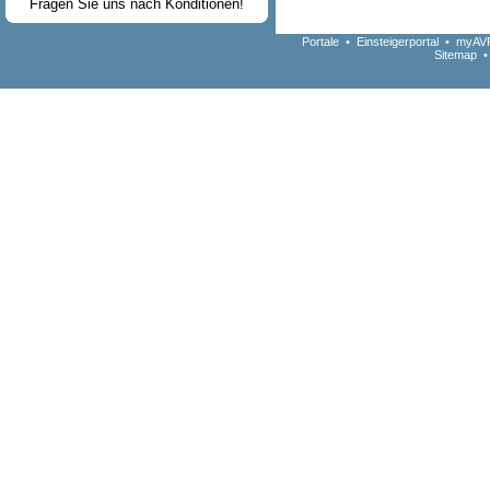
Fragen Sie uns nach Konditionen!
Portale
•
Einsteigerportal
•
myAVR
Sitemap