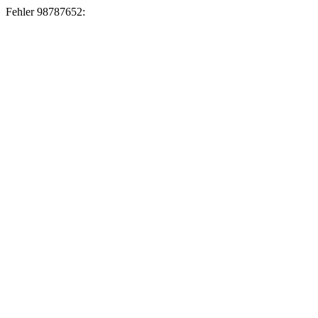
Fehler 98787652: