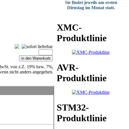
Sie findet jeweils am ersten
Dienstag im Monat statt.
XMC-
Produktlinie
AVR-
e MwSt. von z.Z. 19% bzw. 7%,
wenn nicht anders angegeben.
Produktlinie
STM32-
Produktlinie