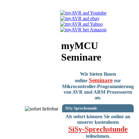
myMCU
Seminare
Wir bieten Ihnen
Seminare
online
zur
Mikrocontroller-Programmierung
von AVR und ARM Prozessoren
an.
SiSy Sprechstunde
Ab sofort können Sie online an
unserer kostenlosen
SiSy-Sprechstunde
teilnehmen.