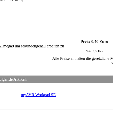
 von z.Z. 19% bzw. 7%,
Preis: 0,40 Euro
ATmega8 um sekundengenau arbeiten zu
Netto: 0,34 Euro
Alle Preise enthalten die gesetzlich
lgende Artikel:
myAVR Workpad SE