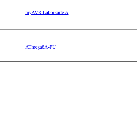
myAVR Laborkarte A
ATmega8A-PU