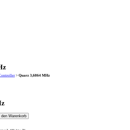
Hz
ontroller
>
Quarz 3,6864 MHz
Hz