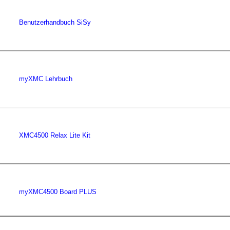
Benutzerhandbuch SiSy
myXMC Lehrbuch
XMC4500 Relax Lite Kit
myXMC4500 Board PLUS