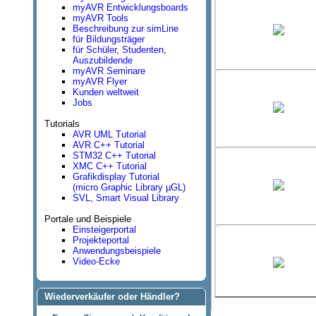
myAVR Entwicklungsboards
myAVR Tools
Beschreibung zur simLine
für Bildungsträger
für Schüler, Studenten,
Auszubildende
myAVR Seminare
myAVR Flyer
Kunden weltweit
Jobs
Tutorials
AVR UML Tutorial
AVR C++ Tutorial
STM32 C++ Tutorial
XMC C++ Tutorial
Grafikdisplay Tutorial
(micro Graphic Library µGL)
SVL, Smart Visual Library
Portale und Beispiele
Einsteigerportal
Projekteportal
Anwendungsbeispiele
Video-Ecke
Wiederverkäufer oder Händler?