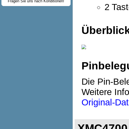
Fragen Sie uns nach Konditionen!
2 Tast
Überblic
Pinbeleg
Die Pin-Bel
Weitere Inf
Original-Dat
XMC4700 R