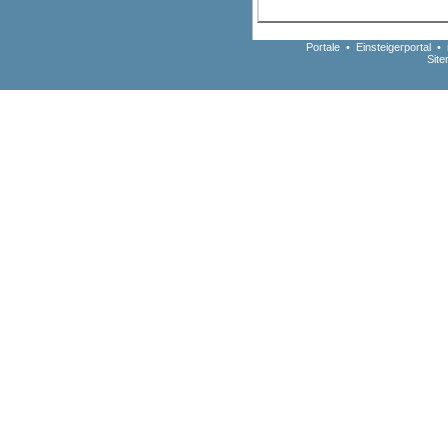
Portale
•
Einsteigerportal
•
Sit