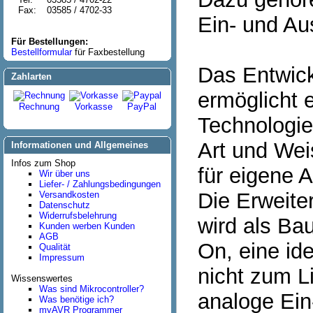
Fax:
03585 / 4702-33
Ein- und Au
Für Bestellungen:
Bestellformular
für Faxbestellung
Das Entwic
Zahlarten
ermöglicht e
Rechnung
Vorkasse
PayPal
Technologie
Art und Wei
Informationen und Allgemeines
Infos zum Shop
für eigene 
Wir über uns
Liefer- / Zahlungsbedingungen
Die Erweit
Versandkosten
Datenschutz
Widerrufsbelehrung
wird als Bau
Kunden werben Kunden
AGB
On, eine i
Qualität
Impressum
nicht zum L
Wissenswertes
Was sind Mikrocontroller?
analoge Ein
Was benötige ich?
myAVR Programmer