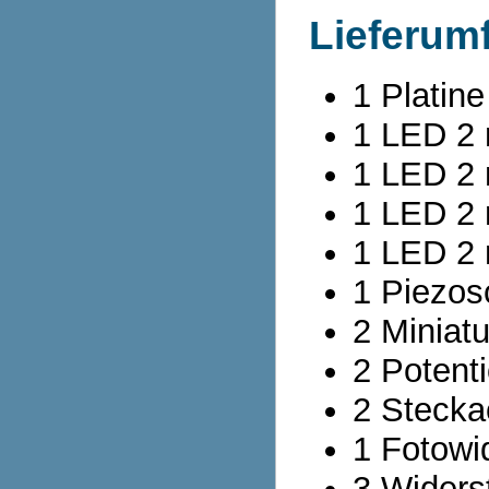
Lieferum
1 Plati
1 LED 2 
1 LED 2 
1 LED 2 
1 LED 2
1 Piezos
2 Miniat
2 Potent
2 Steck
1 Fotowi
3 Widers