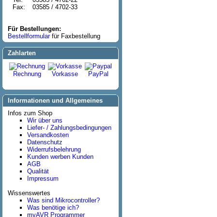
Fax:
03585 / 4702-33
Für Bestellungen:
Bestellformular
für Faxbestellung
Zahlarten
Rechnung
Vorkasse
PayPal
Informationen und Allgemeines
Infos zum Shop
Wir über uns
Liefer- / Zahlungsbedingungen
Versandkosten
Datenschutz
Widerrufsbelehrung
Kunden werben Kunden
AGB
Qualität
Impressum
Wissenswertes
Was sind Mikrocontroller?
Was benötige ich?
myAVR Programmer