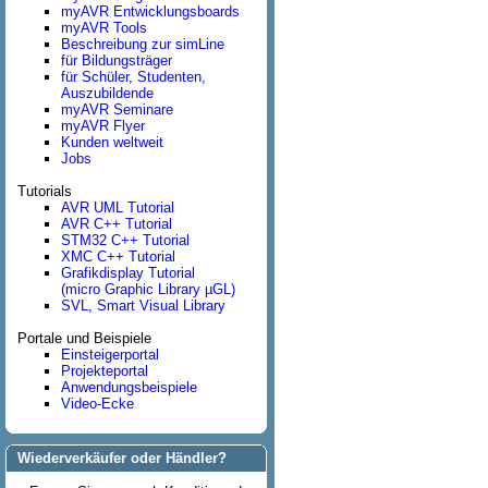
myAVR Entwicklungsboards
myAVR Tools
Beschreibung zur simLine
für Bildungsträger
für Schüler, Studenten,
Auszubildende
myAVR Seminare
myAVR Flyer
Kunden weltweit
Jobs
Tutorials
AVR UML Tutorial
AVR C++ Tutorial
STM32 C++ Tutorial
XMC C++ Tutorial
Grafikdisplay Tutorial
(micro Graphic Library µGL)
SVL, Smart Visual Library
Portale und Beispiele
Einsteigerportal
Projekteportal
Anwendungsbeispiele
Video-Ecke
Wiederverkäufer oder Händler?