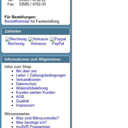
Fax:
03585 / 4702-33
Für Bestellungen:
Bestellformular
für Faxbestellung
Zahlarten
Rechnung
Vorkasse
PayPal
Informationen und Allgemeines
Infos zum Shop
Wir über uns
Liefer- / Zahlungsbedingungen
Versandkosten
Datenschutz
Widerrufsbelehrung
Kunden werben Kunden
AGB
Qualität
Impressum
Wissenswertes
Was sind Mikrocontroller?
Was benötige ich?
myAVR Programmer