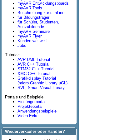
myAVR Entwicklungsboards
myAVR Tools
Beschreibung zur simLine
für Bildungsträger
für Schüler, Studenten,
Auszubildende
myAVR Seminare
myAVR Flyer
Kunden weltweit
Jobs
Tutorials
AVR UML Tutorial
AVR C++ Tutorial
STM32 C++ Tutorial
XMC C++ Tutorial
Grafikdisplay Tutorial
(micro Graphic Library µGL)
SVL, Smart Visual Library
Portale und Beispiele
Einsteigerportal
Projekteportal
Anwendungsbeispiele
Video-Ecke
Wiederverkäufer oder Händler?