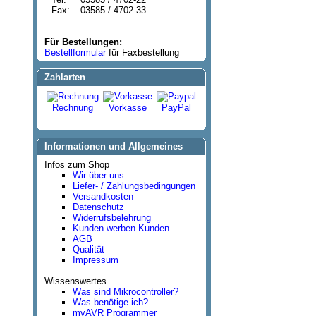
Fax:
03585 / 4702-33
Für Bestellungen:
Bestellformular
für Faxbestellung
Zahlarten
Rechnung
Vorkasse
PayPal
Informationen und Allgemeines
Infos zum Shop
Wir über uns
Liefer- / Zahlungsbedingungen
Versandkosten
Datenschutz
Widerrufsbelehrung
Kunden werben Kunden
AGB
Qualität
Impressum
Wissenswertes
Was sind Mikrocontroller?
Was benötige ich?
myAVR Programmer