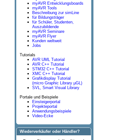
myAVR Entwicklungsboards
myAVR Tools
Beschreibung zur simLine
für Bildungsträger
für Schüler, Studenten,
Auszubildende
myAVR Seminare
myAVR Flyer
Kunden weltweit
Jobs
Tutorials
AVR UML Tutorial
AVR C++ Tutorial
STM32 C++ Tutorial
XMC C++ Tutorial
Grafikdisplay Tutorial
(micro Graphic Library µGL)
SVL, Smart Visual Library
Portale und Beispiele
Einsteigerportal
Projekteportal
Anwendungsbeispiele
Video-Ecke
Wiederverkäufer oder Händler?