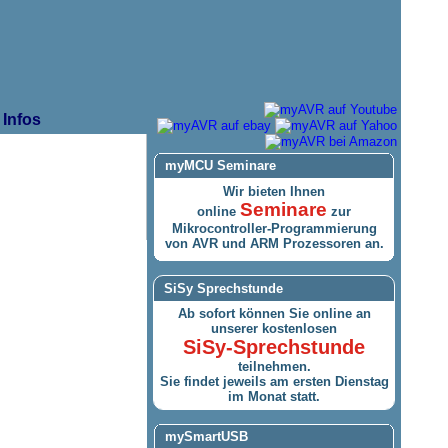
Infos
myMCU Seminare
Wir bieten Ihnen
Seminare
online
zur
Mikrocontroller-Programmierung
von AVR und ARM Prozessoren an.
SiSy Sprechstunde
Ab sofort können Sie online an
unserer kostenlosen
SiSy-Sprechstunde
teilnehmen.
Sie findet jeweils am ersten Dienstag
im Monat statt.
mySmartUSB