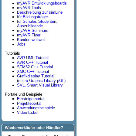
myAVR Entwicklungsboards
myAVR Tools
Beschreibung zur simLine
für Bildungsträger
für Schüler, Studenten,
Auszubildende
myAVR Seminare
myAVR Flyer
Kunden weltweit
Jobs
Tutorials
AVR UML Tutorial
AVR C++ Tutorial
STM32 C++ Tutorial
XMC C++ Tutorial
Grafikdisplay Tutorial
(micro Graphic Library µGL)
SVL, Smart Visual Library
Portale und Beispiele
Einsteigerportal
Projekteportal
Anwendungsbeispiele
Video-Ecke
Wiederverkäufer oder Händler?