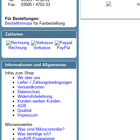
m
Fax:
03585 / 4702-33
Für Bestellungen:
Bestellformular
für Faxbestellung
Zahlarten
Rechnung
Vorkasse
PayPal
Informationen und Allgemeines
Infos zum Shop
Wir über uns
Liefer- / Zahlungsbedingungen
Versandkosten
Datenschutz
Widerrufsbelehrung
Kunden werben Kunden
AGB
Qualität
Impressum
Wissenswertes
Was sind Mikrocontroller?
Was benötige ich?
myAVR Programmer