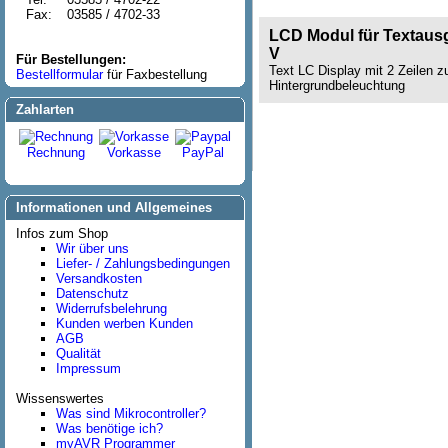
Fax:
03585 / 4702-33
LCD Modul für Textausg
V
Für Bestellungen:
Text LC Display mit 2 Zeilen z
Bestellformular
für Faxbestellung
Hintergrundbeleuchtung
Zahlarten
Rechnung
Vorkasse
PayPal
Informationen und Allgemeines
Infos zum Shop
Wir über uns
Liefer- / Zahlungsbedingungen
Versandkosten
Datenschutz
Widerrufsbelehrung
Kunden werben Kunden
AGB
Qualität
Impressum
Wissenswertes
Was sind Mikrocontroller?
Was benötige ich?
myAVR Programmer