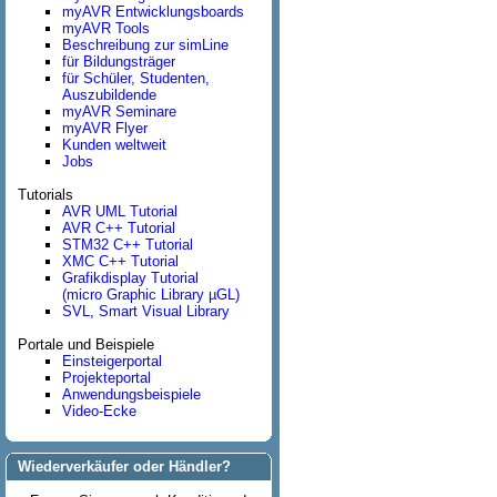
myAVR Entwicklungsboards
myAVR Tools
Beschreibung zur simLine
für Bildungsträger
für Schüler, Studenten,
Auszubildende
myAVR Seminare
myAVR Flyer
Kunden weltweit
Jobs
Tutorials
AVR UML Tutorial
AVR C++ Tutorial
STM32 C++ Tutorial
XMC C++ Tutorial
Grafikdisplay Tutorial
(micro Graphic Library µGL)
SVL, Smart Visual Library
Portale und Beispiele
Einsteigerportal
Projekteportal
Anwendungsbeispiele
Video-Ecke
Wiederverkäufer oder Händler?